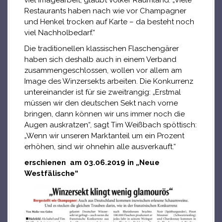
viel Imagearbeit, glaubt Volker Raumland: „Viele
Restaurants haben nach wie vor Champagner
und Henkel trocken auf Karte – da besteht noch
viel Nachholbedarf.“
Die traditionellen klassischen Flaschengärer
haben sich deshalb auch in einem Verband
zusammengeschlossen, wollen vor allem am
Image des Winzersekts arbeiten. Die Konkurrenz
untereinander ist für sie zweitrangig: „Erstmal
müssen wir den deutschen Sekt nach vorne
bringen, dann können wir uns immer noch die
Augen auskratzen“, sagt Tim Weißbach spöttisch:
„Wenn wir unseren Marktanteil um ein Prozent
erhöhen, sind wir ohnehin alle ausverkauft.“
erschienen am 03.06.2019 in „Neue
Westfälische“