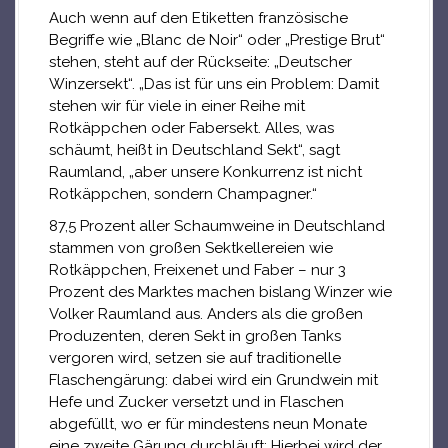
Auch wenn auf den Etiketten französische
Begriffe wie „Blanc de Noir“ oder „Prestige Brut“
stehen, steht auf der Rückseite: „Deutscher
Winzersekt“. „Das ist für uns ein Problem: Damit
stehen wir für viele in einer Reihe mit
Rotkäppchen oder Fabersekt. Alles, was
schäumt, heißt in Deutschland Sekt“, sagt
Raumland, „aber unsere Konkurrenz ist nicht
Rotkäppchen, sondern Champagner.“
87,5 Prozent aller Schaumweine in Deutschland
stammen von großen Sektkellereien wie
Rotkäppchen, Freixenet und Faber – nur 3
Prozent des Marktes machen bislang Winzer wie
Volker Raumland aus. Anders als die großen
Produzenten, deren Sekt in großen Tanks
vergoren wird, setzen sie auf traditionelle
Flaschengärung: dabei wird ein Grundwein mit
Hefe und Zucker versetzt und in Flaschen
abgefüllt, wo er für mindestens neun Monate
eine zweite Gärung durchläuft: Hierbei wird der