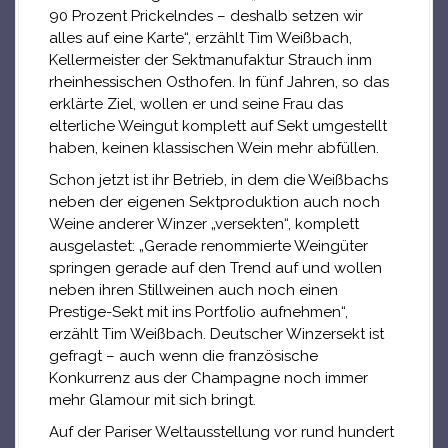
90 Prozent Prickelndes – deshalb setzen wir
alles auf eine Karte“, erzählt Tim Weißbach,
Kellermeister der Sektmanufaktur Strauch inm
rheinhessischen Osthofen. In fünf Jahren, so das
erklärte Ziel, wollen er und seine Frau das
elterliche Weingut komplett auf Sekt umgestellt
haben, keinen klassischen Wein mehr abfüllen.
Schon jetzt ist ihr Betrieb, in dem die Weißbachs
neben der eigenen Sektproduktion auch noch
Weine anderer Winzer „versekten“, komplett
ausgelastet: „Gerade renommierte Weingüter
springen gerade auf den Trend auf und wollen
neben ihren Stillweinen auch noch einen
Prestige-Sekt mit ins Portfolio aufnehmen“,
erzählt Tim Weißbach. Deutscher Winzersekt ist
gefragt – auch wenn die französische
Konkurrenz aus der Champagne noch immer
mehr Glamour mit sich bringt.
Auf der Pariser Weltausstellung vor rund hundert