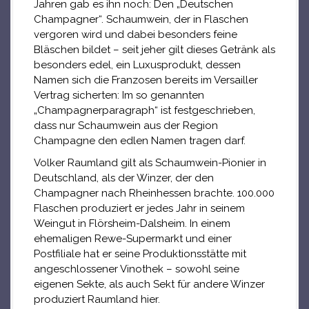
Jahren gab es ihn noch: Den „Deutschen
Champagner“. Schaumwein, der in Flaschen
vergoren wird und dabei besonders feine
Bläschen bildet – seit jeher gilt dieses Getränk als
besonders edel, ein Luxusprodukt, dessen
Namen sich die Franzosen bereits im Versailler
Vertrag sicherten: Im so genannten
„Champagnerparagraph“ ist festgeschrieben,
dass nur Schaumwein aus der Region
Champagne den edlen Namen tragen darf.
Volker Raumland gilt als Schaumwein-Pionier in
Deutschland, als der Winzer, der den
Champagner nach Rheinhessen brachte. 100.000
Flaschen produziert er jedes Jahr in seinem
Weingut in Flörsheim-Dalsheim. In einem
ehemaligen Rewe-Supermarkt und einer
Postfiliale hat er seine Produktionsstätte mit
angeschlossener Vinothek – sowohl seine
eigenen Sekte, als auch Sekt für andere Winzer
produziert Raumland hier.