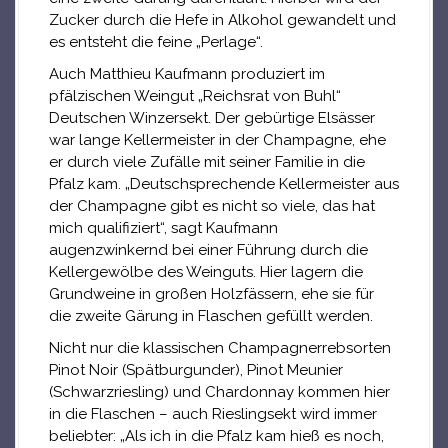
Zucker durch die Hefe in Alkohol gewandelt und
es entsteht die feine „Perlage“.
Auch Matthieu Kaufmann produziert im
pfälzischen Weingut „Reichsrat von Buhl“
Deutschen Winzersekt. Der gebürtige Elsässer
war lange Kellermeister in der Champagne, ehe
er durch viele Zufälle mit seiner Familie in die
Pfalz kam. „Deutschsprechende Kellermeister aus
der Champagne gibt es nicht so viele, das hat
mich qualifiziert“, sagt Kaufmann
augenzwinkernd bei einer Führung durch die
Kellergewölbe des Weinguts. Hier lagern die
Grundweine in großen Holzfässern, ehe sie für
die zweite Gärung in Flaschen gefüllt werden.
Nicht nur die klassischen Champagnerrebsorten
Pinot Noir (Spätburgunder), Pinot Meunier
(Schwarzriesling) und Chardonnay kommen hier
in die Flaschen – auch Rieslingsekt wird immer
beliebter: „Als ich in die Pfalz kam hieß es noch,