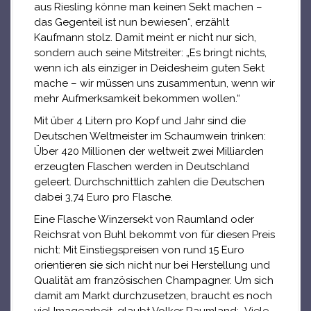
aus Riesling könne man keinen Sekt machen –
das Gegenteil ist nun bewiesen“, erzählt
Kaufmann stolz. Damit meint er nicht nur sich,
sondern auch seine Mitstreiter: „Es bringt nichts,
wenn ich als einziger in Deidesheim guten Sekt
mache – wir müssen uns zusammentun, wenn wir
mehr Aufmerksamkeit bekommen wollen.“
Mit über 4 Litern pro Kopf und Jahr sind die
Deutschen Weltmeister im Schaumwein trinken:
Über 420 Millionen der weltweit zwei Milliarden
erzeugten Flaschen werden in Deutschland
geleert. Durchschnittlich zahlen die Deutschen
dabei 3,74 Euro pro Flasche.
Eine Flasche Winzersekt von Raumland oder
Reichsrat von Buhl bekommt von für diesen Preis
nicht: Mit Einstiegspreisen von rund 15 Euro
orientieren sie sich nicht nur bei Herstellung und
Qualität am französischen Champagner. Um sich
damit am Markt durchzusetzen, braucht es noch