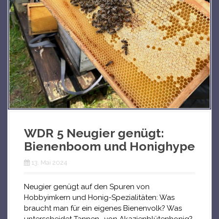
WDR 5 Neugier genügt:
Bienenboom und Honighype
13. Mai 2024
Neugier genügt auf den Spuren von
Hobbyimkern und Honig-Spezialitäten: Was
braucht man für ein eigenes Bienenvolk? Was
unterscheidet Tannen- von Akazienblütenhonig?