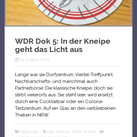
WDR Dok 5: In der Kneipe
geht das Licht aus
14. August 2023
Lange war sie Dorfzentrum, Viertel-Treffpunkt,
Nachbarschafts- und manchmal auch
Partnerbörse: Die klassische Kneipe, doch sie
stirbt vielerorts aus. Sie steht leer, wird ersetzt
durch eine Cocktailbar oder ein Corona-
Testzentrum. Auf ein Glas an den verbliebenen
Theken in NRW.
Allgemein
Bier
,
Feature
,
NRW
,
WDR5