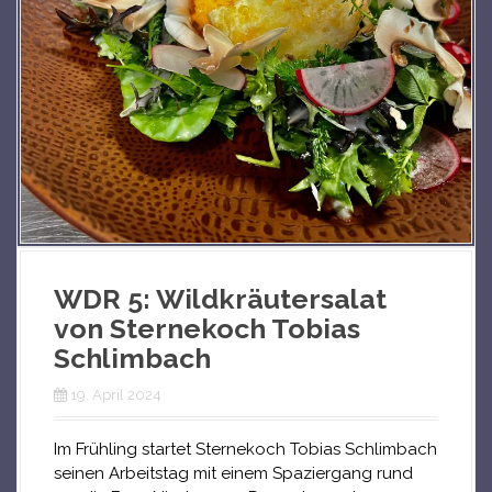
WDR 5: Wildkräutersalat
von Sternekoch Tobias
Schlimbach
19. April 2024
Im Frühling startet Sternekoch Tobias Schlimbach
seinen Arbeitstag mit einem Spaziergang rund