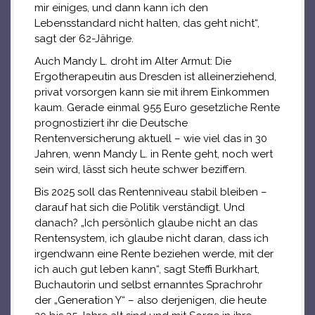
mir einiges, und dann kann ich den
Lebensstandard nicht halten, das geht nicht“,
sagt der 62-Jährige.
Auch Mandy L. droht im Alter Armut: Die
Ergotherapeutin aus Dresden ist alleinerziehend,
privat vorsorgen kann sie mit ihrem Einkommen
kaum. Gerade einmal 955 Euro gesetzliche Rente
prognostiziert ihr die Deutsche
Rentenversicherung aktuell – wie viel das in 30
Jahren, wenn Mandy L. in Rente geht, noch wert
sein wird, lässt sich heute schwer beziffern.
Bis 2025 soll das Rentenniveau stabil bleiben –
darauf hat sich die Politik verständigt. Und
danach? „Ich persönlich glaube nicht an das
Rentensystem, ich glaube nicht daran, dass ich
irgendwann eine Rente beziehen werde, mit der
ich auch gut leben kann“, sagt Steffi Burkhart,
Buchautorin und selbst ernanntes Sprachrohr
der „Generation Y“ – also derjenigen, die heute