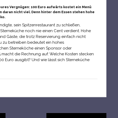
teures Vergnügen: 100 Euro aufwärts kostet ein Menü
 daran nicht viel. Denn hinter dem Essen stehen hohe
ko.
digte, sein Spitzenrestaurant zu schließen,
t Sterneküche noch nie einen Cent verdient. Hohe
nd Gäste, die trotz Reservierung einfach nicht
au zu betreiben bedeutet ein hohes
auchen Sterneköche einen Sponsor oder
5 macht die Rechnung auf: Welche Kosten stecken
100 Euro ausgibt? Und wie lässt sich Sterneküche