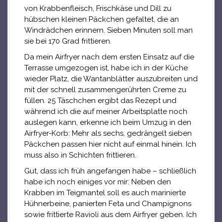
von Krabbenfleisch, Frischkäse und Dill zu
hübschen kleinen Päckchen gefaltet, die an
Windrädchen erinnern. Sieben Minuten soll man
sie bei 170 Grad frittieren.
Da mein Airfryer nach dem ersten Einsatz auf die
Terrasse umgezogen ist, habe ich in der Küche
wieder Platz, die Wantanblätter auszubreiten und
mit der schnell zusammengerührten Creme zu
füllen. 25 Täschchen ergibt das Rezept und
während ich die auf meiner Arbeitsplatte noch
auslegen kann, erkenne ich beim Umzug in den
Airfryer-Korb: Mehr als sechs, gedrängelt sieben
Päckchen passen hier nicht auf einmal hinein. Ich
muss also in Schichten frittieren.
Gut, dass ich früh angefangen habe – schließlich
habe ich noch einiges vor mir: Neben den
Krabben im Teigmantel soll es auch marinierte
Hühnerbeine, panierten Feta und Champignons
sowie frittierte Ravioli aus dem Airfryer geben. Ich