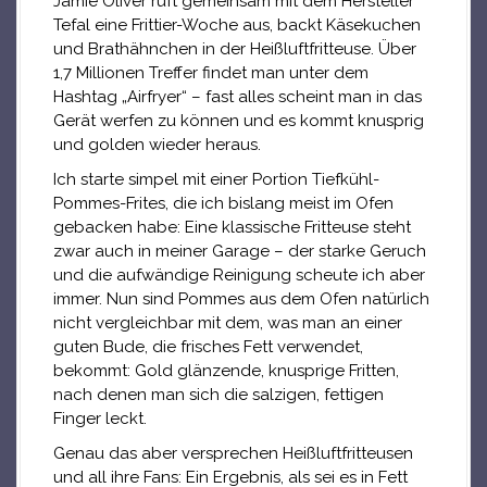
Jamie Oliver ruft gemeinsam mit dem Hersteller
Tefal eine Frittier-Woche aus, backt Käsekuchen
und Brathähnchen in der Heißluftfritteuse. Über
1,7 Millionen Treffer findet man unter dem
Hashtag „Airfryer“ – fast alles scheint man in das
Gerät werfen zu können und es kommt knusprig
und golden wieder heraus.
Ich starte simpel mit einer Portion Tiefkühl-
Pommes-Frites, die ich bislang meist im Ofen
gebacken habe: Eine klassische Fritteuse steht
zwar auch in meiner Garage – der starke Geruch
und die aufwändige Reinigung scheute ich aber
immer. Nun sind Pommes aus dem Ofen natürlich
nicht vergleichbar mit dem, was man an einer
guten Bude, die frisches Fett verwendet,
bekommt: Gold glänzende, knusprige Fritten,
nach denen man sich die salzigen, fettigen
Finger leckt.
Genau das aber versprechen Heißluftfritteusen
und all ihre Fans: Ein Ergebnis, als sei es in Fett