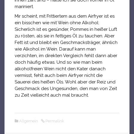
innen zart sind – hatte ich sie doch vorher in Öl
mariniert.
Mir scheint, mit Frittiertem aus dem Airfryer ist es
ein bisschen wie mit Wein ohne Alkohol:
Sicherlich ist es gesünder, Pommes in heißer Luft
zu rösten, als sie in fettiges Öl zu tauchen. Aber
Fett ist und bleibt ein Geschmacksträger, ähnlich
wie Alkohol im Wein. Darauf kann man
verzichten, im direkten Vergleich fehlt dann aber
doch häufig etwas. Und so wie man beim
alkoholfreien Wein nicht den Kater danach
vermisst, fehlt auch beim Airfryer nicht die
Sauerei des heißen Öls. Wohl aber der Reiz und
Geschmack des Ungesunden, den man von Zeit
zu Zeit vielleicht auch mal braucht.
Allgemein
Permalink