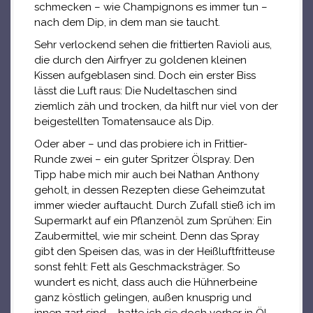
schmecken – wie Champignons es immer tun –
nach dem Dip, in dem man sie taucht.
Sehr verlockend sehen die frittierten Ravioli aus,
die durch den Airfryer zu goldenen kleinen
Kissen aufgeblasen sind. Doch ein erster Biss
lässt die Luft raus: Die Nudeltaschen sind
ziemlich zäh und trocken, da hilft nur viel von der
beigestellten Tomatensauce als Dip.
Oder aber – und das probiere ich in Frittier-
Runde zwei – ein guter Spritzer Ölspray. Den
Tipp habe mich mir auch bei Nathan Anthony
geholt, in dessen Rezepten diese Geheimzutat
immer wieder auftaucht. Durch Zufall stieß ich im
Supermarkt auf ein Pflanzenöl zum Sprühen: Ein
Zaubermittel, wie mir scheint. Denn das Spray
gibt den Speisen das, was in der Heißluftfritteuse
sonst fehlt: Fett als Geschmacksträger. So
wundert es nicht, dass auch die Hühnerbeine
ganz köstlich gelingen, außen knusprig und