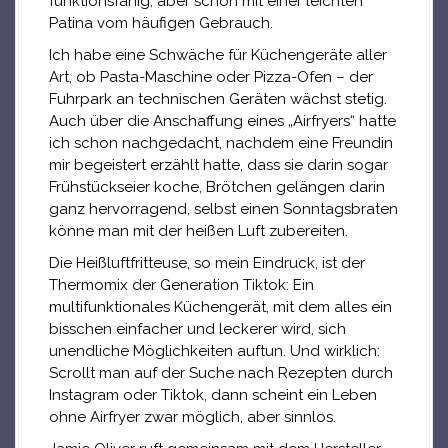
funktionsfähig, aber schon mit einer leichten
Patina vom häufigen Gebrauch.
Ich habe eine Schwäche für Küchengeräte aller
Art, ob Pasta-Maschine oder Pizza-Ofen – der
Fuhrpark an technischen Geräten wächst stetig.
Auch über die Anschaffung eines „Airfryers“ hatte
ich schon nachgedacht, nachdem eine Freundin
mir begeistert erzählt hatte, dass sie darin sogar
Frühstückseier koche, Brötchen gelängen darin
ganz hervorragend, selbst einen Sonntagsbraten
könne man mit der heißen Luft zubereiten.
Die Heißluftfritteuse, so mein Eindruck, ist der
Thermomix der Generation Tiktok: Ein
multifunktionales Küchengerät, mit dem alles ein
bisschen einfacher und leckerer wird, sich
unendliche Möglichkeiten auftun. Und wirklich:
Scrollt man auf der Suche nach Rezepten durch
Instagram oder Tiktok, dann scheint ein Leben
ohne Airfryer zwar möglich, aber sinnlos.