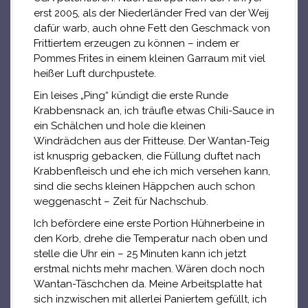
erst 2005, als der Niederländer Fred van der Weij
dafür warb, auch ohne Fett den Geschmack von
Frittiertem erzeugen zu können – indem er
Pommes Frites in einem kleinen Garraum mit viel
heißer Luft durchpustete.
Ein leises „Ping“ kündigt die erste Runde
Krabbensnack an, ich träufle etwas Chili-Sauce in
ein Schälchen und hole die kleinen
Windrädchen aus der Fritteuse. Der Wantan-Teig
ist knusprig gebacken, die Füllung duftet nach
Krabbenfleisch und ehe ich mich versehen kann,
sind die sechs kleinen Häppchen auch schon
weggenascht – Zeit für Nachschub.
Ich befördere eine erste Portion Hühnerbeine in
den Korb, drehe die Temperatur nach oben und
stelle die Uhr ein – 25 Minuten kann ich jetzt
erstmal nichts mehr machen. Wären doch noch
Wantan-Täschchen da. Meine Arbeitsplatte hat
sich inzwischen mit allerlei Paniertem gefüllt, ich