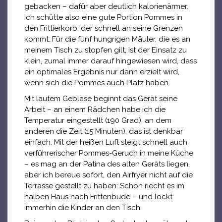
gebacken – dafür aber deutlich kalorienärmer.
Ich schütte also eine gute Portion Pommes in
den Frittierkorb, der schnell an seine Grenzen
kommt: Für die fünf hungrigen Mäuler, die es an
meinem Tisch zu stopfen gilt, ist der Einsatz zu
klein, zumal immer darauf hingewiesen wird, dass
ein optimales Ergebnis nur dann erzielt wird,
wenn sich die Pommes auch Platz haben.
Mit lautem Gebläse beginnt das Gerät seine
Arbeit – an einem Rädchen habe ich die
Temperatur eingestellt (190 Grad), an dem
anderen die Zeit (15 Minuten), das ist denkbar
einfach. Mit der heißen Luft steigt schnell auch
verführerischer Pommes-Geruch in meine Küche
– es mag an der Patina des alten Geräts liegen,
aber ich bereue sofort, den Airfryer nicht auf die
Terrasse gestellt zu haben: Schon riecht es im
halben Haus nach Frittenbude – und lockt
immerhin die Kinder an den Tisch.