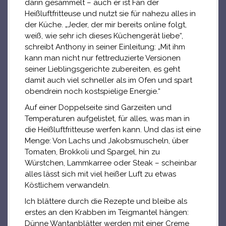
darin gesammelt – auch er ist Fan der
Heißluftfritteuse und nutzt sie für nahezu alles in
der Küche. „Jeder, der mir bereits online folgt,
weiß, wie sehr ich dieses Küchengerät liebe“,
schreibt Anthony in seiner Einleitung: „Mit ihm
kann man nicht nur fettreduzierte Versionen
seiner Lieblingsgerichte zubereiten, es geht
damit auch viel schneller als im Ofen und spart
obendrein noch kostspielige Energie.“
Auf einer Doppelseite sind Garzeiten und
Temperaturen aufgelistet, für alles, was man in
die Heißluftfritteuse werfen kann. Und das ist eine
Menge: Von Lachs und Jakobsmuscheln, über
Tomaten, Brokkoli und Spargel, hin zu
Würstchen, Lammkarree oder Steak – scheinbar
alles lässt sich mit viel heißer Luft zu etwas
Köstlichem verwandeln.
Ich blättere durch die Rezepte und bleibe als
erstes an den Krabben im Teigmantel hängen:
Dünne Wantanblätter werden mit einer Creme