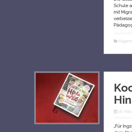
Schule a
mit Migra
verbess
Pädagog
Allgem
Koc
Hi
16. Mär
„Für Ing