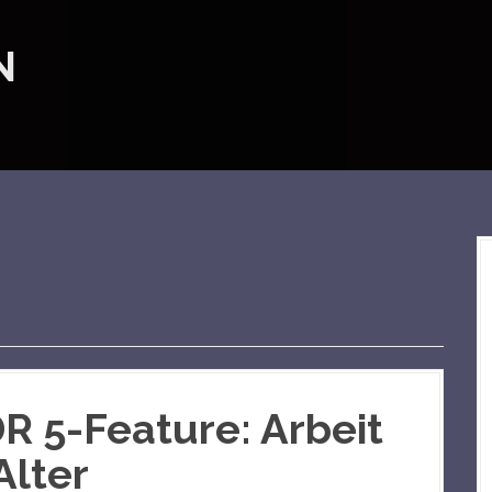
N
 5-Feature: Arbeit
Alter