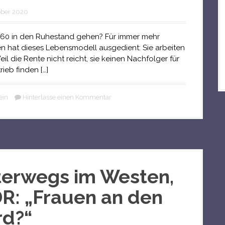
ober 2020
e 60 in den Ruhestand gehen? Für immer mehr
 hat dieses Lebensmodell ausgedient: Sie arbeiten
eil die Rente nicht reicht, sie keinen Nachfolger für
rieb finden […]
ein
Hinterlasse einen Kommentar
erwegs im Westen,
: „Frauen an den
rd?“