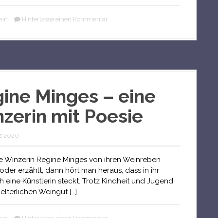
ein
Hinterlasse einen Kommentar
ine Minges – eine
zerin mit Poesie
z 2020
 Winzerin Regine Minges von ihren Weinreben
 oder erzählt, dann hört man heraus, dass in ihr
ch eine Künstlerin steckt. Trotz Kindheit und Jugend
elterlichen Weingut […]