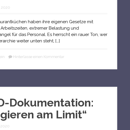
i 2020
antküchen haben ihre eigenen Gesetze mit
 Arbeitszeiten, extremer Belastung und
ngel für das Personal. Es herrscht ein rauer Ton, wer
erarchie weiter unten steht, […]
ein
Hinterlasse einen Kommentar
D-Dokumentation:
gieren am Limit“
i 2020