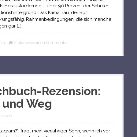
ls Herausforderung – über 90 Prozent der Schüler
tionshintergrund. Das Klima: rau, der Ruf:
erungsfähig. Rahmenbedingungen, die sich manche
en gar […]
ein
Hinterlasse einen Kommentar
hbuch-Rezension:
n und Weg
z 2020
stagram?“, fragt mein vierjähriger Sohn, wenn ich vor